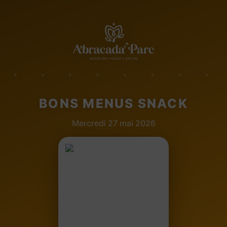
✦ · ✦ · ✦ · ✦ · ✦ · ✦ · ✦ · ✦
BONS MENUS SNACK
Mercredi 27 mai 2026