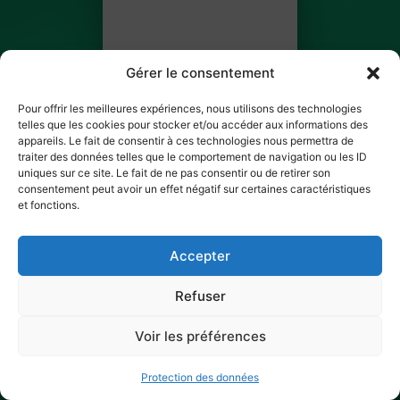
Gérer le consentement
Pour offrir les meilleures expériences, nous utilisons des technologies
telles que les cookies pour stocker et/ou accéder aux informations des
appareils. Le fait de consentir à ces technologies nous permettra de
traiter des données telles que le comportement de navigation ou les ID
Imane ARRAR
uniques sur ce site. Le fait de ne pas consentir ou de retirer son
consentement peut avoir un effet négatif sur certaines caractéristiques
BILLET 3 SUR 4
et fonctions.
✓ Ticket scanné
Accepter
Refuser
Voir les préférences
Protection des données