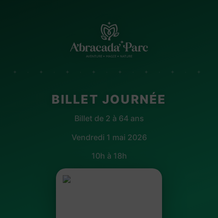
✦ · ✦ · ✦ · ✦ · ✦ · ✦ · ✦ · ✦
BILLET JOURNÉE
Billet de 2 à 64 ans
Vendredi 1 mai 2026
10h à 18h