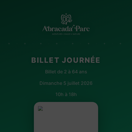
✦ · ✦ · ✦ · ✦ · ✦ · ✦ · ✦ · ✦
BILLET JOURNÉE
Billet de 2 à 64 ans
Dimanche 5 juillet 2026
10h à 18h