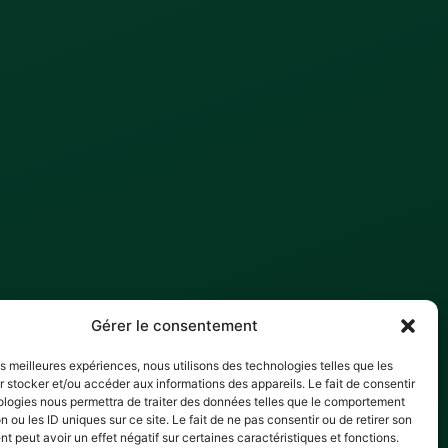
Gérer le consentement
les meilleures expériences, nous utilisons des technologies telles que les
 stocker et/ou accéder aux informations des appareils. Le fait de consentir
ologies nous permettra de traiter des données telles que le comportement
n ou les ID uniques sur ce site. Le fait de ne pas consentir ou de retirer son
 peut avoir un effet négatif sur certaines caractéristiques et fonctions.