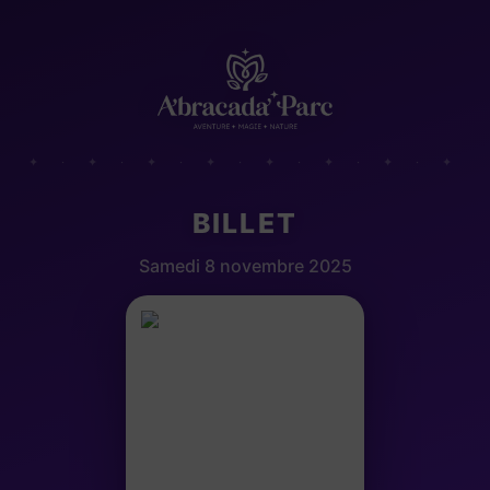
✦ · ✦ · ✦ · ✦ · ✦ · ✦ · ✦ · ✦
BILLET
Samedi 8 novembre 2025