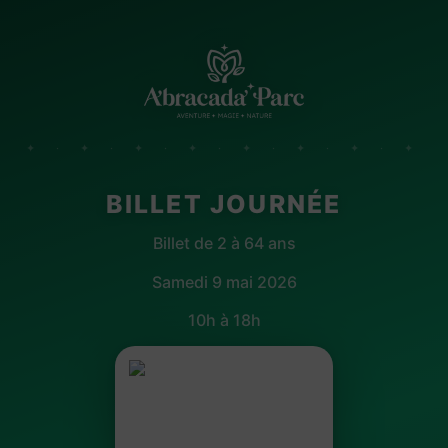
✦ · ✦ · ✦ · ✦ · ✦ · ✦ · ✦ · ✦
BILLET JOURNÉE
Billet de 2 à 64 ans
Samedi 9 mai 2026
10h à 18h