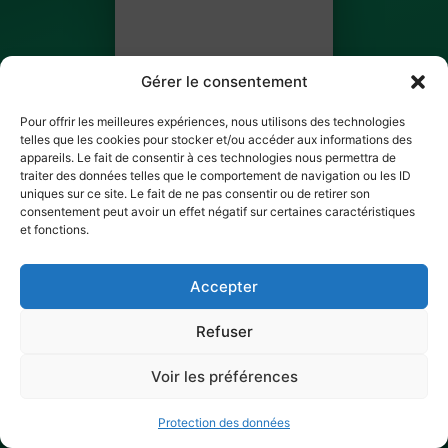
Gérer le consentement
Pour offrir les meilleures expériences, nous utilisons des technologies
telles que les cookies pour stocker et/ou accéder aux informations des
appareils. Le fait de consentir à ces technologies nous permettra de
traiter des données telles que le comportement de navigation ou les ID
antoine delva
uniques sur ce site. Le fait de ne pas consentir ou de retirer son
consentement peut avoir un effet négatif sur certaines caractéristiques
BILLET 2 SUR 3
et fonctions.
✓ Ticket scanné
Accepter
Refuser
Voir les préférences
Protection des données