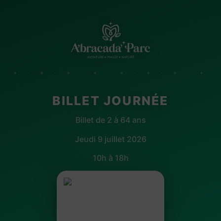
✦ · ✦ · ✦ · ✦ · ✦ · ✦ · ✦ · ✦
BILLET JOURNÉE
Billet de 2 à 64 ans
Jeudi 9 juillet 2026
10h à 18h