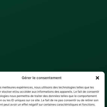
Gérer le consentement
les meilleures expériences, nous utilisons des technologies telles que les
 stocker et/ou accéder aux informations des appareils. Le fait de consentir
ologies nous permettra de traiter des données telles que le comportement
n ou les ID uniques sur ce site. Le fait de ne pas consentir ou de retirer son
 peut avoir un effet négatif sur certaines caractéristiques et fonctions.