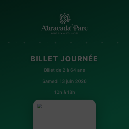
✦ · ✦ · ✦ · ✦ · ✦ · ✦ · ✦ · ✦
BILLET JOURNÉE
Billet de 2 à 64 ans
Samedi 13 juin 2026
10h à 18h