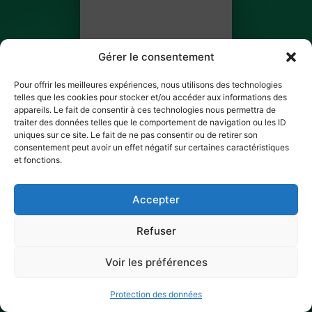
Gérer le consentement
Pour offrir les meilleures expériences, nous utilisons des technologies
telles que les cookies pour stocker et/ou accéder aux informations des
appareils. Le fait de consentir à ces technologies nous permettra de
traiter des données telles que le comportement de navigation ou les ID
Damien Leturgeon
uniques sur ce site. Le fait de ne pas consentir ou de retirer son
consentement peut avoir un effet négatif sur certaines caractéristiques
BILLET 1 SUR 3
et fonctions.
✓ Ticket scanné
Accepter
Refuser
Voir les préférences
Protection des données