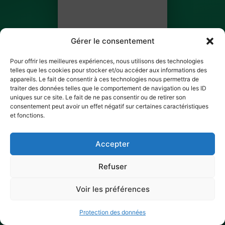
Gérer le consentement
Pour offrir les meilleures expériences, nous utilisons des technologies
telles que les cookies pour stocker et/ou accéder aux informations des
Célia Capogrosso
appareils. Le fait de consentir à ces technologies nous permettra de
traiter des données telles que le comportement de navigation ou les ID
BILLET 2 SUR 3
uniques sur ce site. Le fait de ne pas consentir ou de retirer son
consentement peut avoir un effet négatif sur certaines caractéristiques
et fonctions.
✓ Ticket scanné
Accepter
Refuser
Voir les préférences
Protection des données