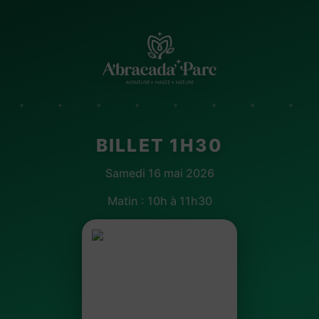
✦ · ✦ · ✦ · ✦ · ✦ · ✦ · ✦ · ✦
BILLET 1H30
Samedi 16 mai 2026
Matin : 10h à 11h30