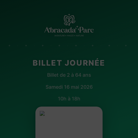
✦ · ✦ · ✦ · ✦ · ✦ · ✦ · ✦ · ✦
BILLET JOURNÉE
Billet de 2 à 64 ans
Samedi 16 mai 2026
10h à 18h