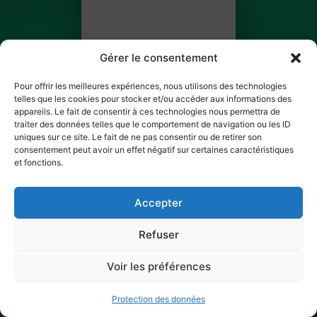
Gérer le consentement
Pour offrir les meilleures expériences, nous utilisons des technologies
telles que les cookies pour stocker et/ou accéder aux informations des
appareils. Le fait de consentir à ces technologies nous permettra de
traiter des données telles que le comportement de navigation ou les ID
Matthieu Denime
uniques sur ce site. Le fait de ne pas consentir ou de retirer son
consentement peut avoir un effet négatif sur certaines caractéristiques
BILLET 3 SUR 7
et fonctions.
Ticket non encore scanné
Accepter
Refuser
Voir les préférences
Protection des données