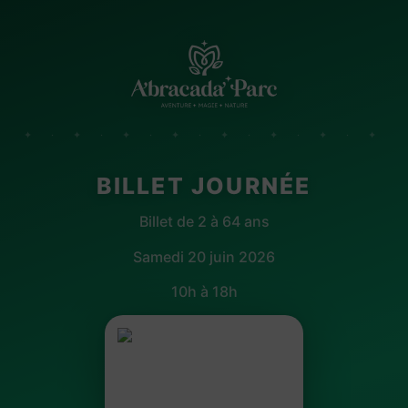
✦ · ✦ · ✦ · ✦ · ✦ · ✦ · ✦ · ✦
BILLET JOURNÉE
Billet de 2 à 64 ans
Samedi 20 juin 2026
10h à 18h