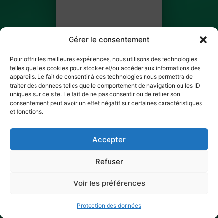
Gérer le consentement
Pour offrir les meilleures expériences, nous utilisons des technologies
telles que les cookies pour stocker et/ou accéder aux informations des
appareils. Le fait de consentir à ces technologies nous permettra de
traiter des données telles que le comportement de navigation ou les ID
Jessica Souffrant
uniques sur ce site. Le fait de ne pas consentir ou de retirer son
consentement peut avoir un effet négatif sur certaines caractéristiques
BILLET 12 SUR 22
et fonctions.
✓ Ticket scanné
Accepter
Refuser
Voir les préférences
Protection des données