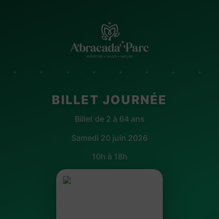
✦ · ✦ · ✦ · ✦ · ✦ · ✦ · ✦ · ✦
BILLET JOURNÉE
Billet de 2 à 64 ans
Samedi 20 juin 2026
10h à 18h