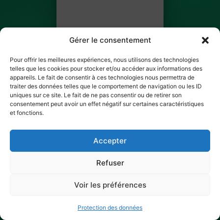
Gérer le consentement
Pour offrir les meilleures expériences, nous utilisons des technologies
telles que les cookies pour stocker et/ou accéder aux informations des
appareils. Le fait de consentir à ces technologies nous permettra de
traiter des données telles que le comportement de navigation ou les ID
Jessica Souffrant
uniques sur ce site. Le fait de ne pas consentir ou de retirer son
consentement peut avoir un effet négatif sur certaines caractéristiques
BILLET 17 SUR 22
et fonctions.
✓ Ticket scanné
Accepter
Refuser
Voir les préférences
Protection des données