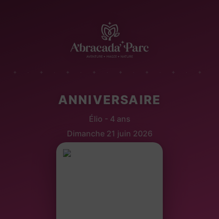
✦ · ✦ · ✦ · ✦ · ✦ · ✦ · ✦ · ✦
ANNIVERSAIRE
Élio - 4 ans
Dimanche 21 juin 2026