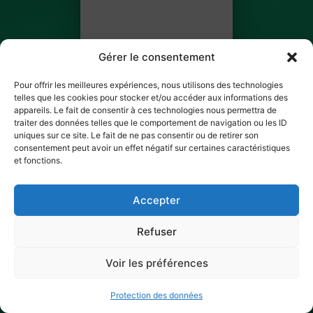
Gérer le consentement
Pour offrir les meilleures expériences, nous utilisons des technologies
telles que les cookies pour stocker et/ou accéder aux informations des
appareils. Le fait de consentir à ces technologies nous permettra de
traiter des données telles que le comportement de navigation ou les ID
Amara Diakite
uniques sur ce site. Le fait de ne pas consentir ou de retirer son
consentement peut avoir un effet négatif sur certaines caractéristiques
BILLET 10 SUR 12
et fonctions.
✓ Ticket scanné
Accepter
Refuser
Voir les préférences
Protection des données