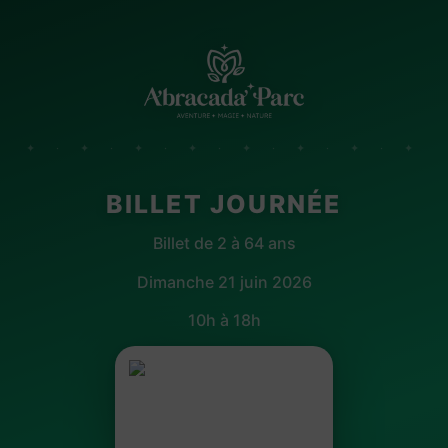
✦ · ✦ · ✦ · ✦ · ✦ · ✦ · ✦ · ✦
BILLET JOURNÉE
Billet de 2 à 64 ans
Dimanche 21 juin 2026
10h à 18h