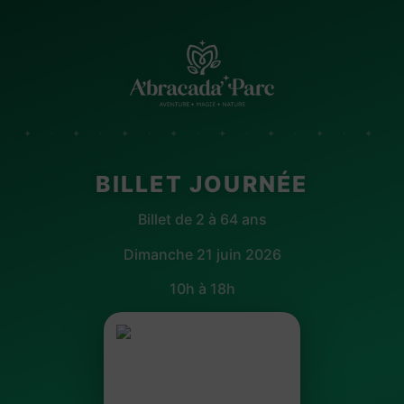
✦ · ✦ · ✦ · ✦ · ✦ · ✦ · ✦ · ✦
BILLET JOURNÉE
Billet de 2 à 64 ans
Dimanche 21 juin 2026
10h à 18h