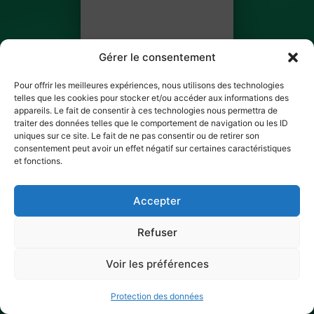
Gérer le consentement
Pour offrir les meilleures expériences, nous utilisons des technologies
telles que les cookies pour stocker et/ou accéder aux informations des
appareils. Le fait de consentir à ces technologies nous permettra de
traiter des données telles que le comportement de navigation ou les ID
Orhideja Pashaliska
uniques sur ce site. Le fait de ne pas consentir ou de retirer son
consentement peut avoir un effet négatif sur certaines caractéristiques
BILLET 3 SUR 3
et fonctions.
✓ Ticket scanné
Accepter
Refuser
Voir les préférences
Protection des données