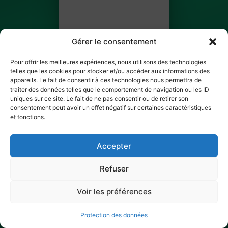
Gérer le consentement
Pour offrir les meilleures expériences, nous utilisons des technologies
telles que les cookies pour stocker et/ou accéder aux informations des
Saliha HASSINI
appareils. Le fait de consentir à ces technologies nous permettra de
traiter des données telles que le comportement de navigation ou les ID
BILLET 3 SUR 4
uniques sur ce site. Le fait de ne pas consentir ou de retirer son
consentement peut avoir un effet négatif sur certaines caractéristiques
et fonctions.
✓ Ticket scanné
Accepter
Refuser
Voir les préférences
Protection des données