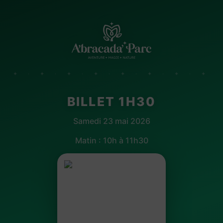
✦ · ✦ · ✦ · ✦ · ✦ · ✦ · ✦ · ✦
BILLET 1H30
Samedi 23 mai 2026
Matin : 10h à 11h30