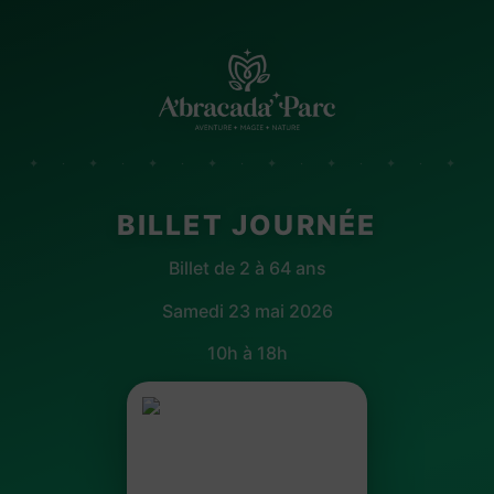
✦ · ✦ · ✦ · ✦ · ✦ · ✦ · ✦ · ✦
BILLET JOURNÉE
Billet de 2 à 64 ans
Samedi 23 mai 2026
10h à 18h