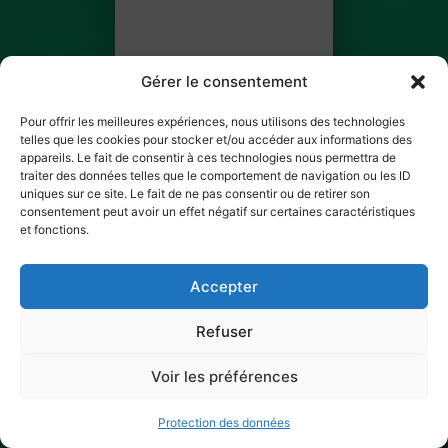
Gérer le consentement
Pour offrir les meilleures expériences, nous utilisons des technologies
telles que les cookies pour stocker et/ou accéder aux informations des
appareils. Le fait de consentir à ces technologies nous permettra de
traiter des données telles que le comportement de navigation ou les ID
Youma Ginestet
uniques sur ce site. Le fait de ne pas consentir ou de retirer son
consentement peut avoir un effet négatif sur certaines caractéristiques
BILLET 1 SUR 3
et fonctions.
✓ Ticket scanné
Accepter
Refuser
Voir les préférences
Protection des données