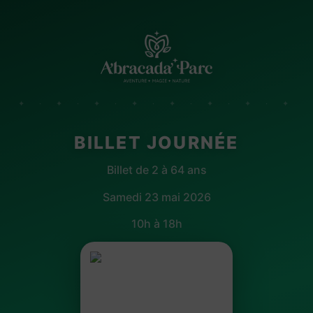
✦ · ✦ · ✦ · ✦ · ✦ · ✦ · ✦ · ✦
BILLET JOURNÉE
Billet de 2 à 64 ans
Samedi 23 mai 2026
10h à 18h