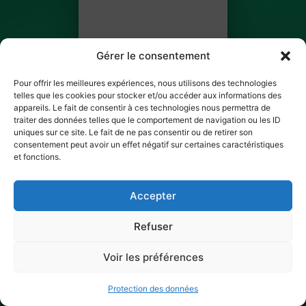
Gérer le consentement
Pour offrir les meilleures expériences, nous utilisons des technologies
telles que les cookies pour stocker et/ou accéder aux informations des
appareils. Le fait de consentir à ces technologies nous permettra de
traiter des données telles que le comportement de navigation ou les ID
Youma Ginestet
uniques sur ce site. Le fait de ne pas consentir ou de retirer son
consentement peut avoir un effet négatif sur certaines caractéristiques
BILLET 3 SUR 5
et fonctions.
✓ Ticket scanné
Accepter
Refuser
Voir les préférences
Protection des données