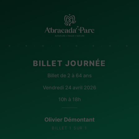
✦ · ✦ · ✦ · ✦ · ✦ · ✦ · ✦ · ✦
BILLET JOURNÉE
Billet de 2 à 64 ans
Vendredi 24 avril 2026
10h à 18h
Olivier Démontant
BILLET 1 SUR 1