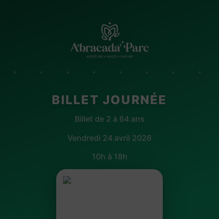
✦ · ✦ · ✦ · ✦ · ✦ · ✦ · ✦ · ✦
BILLET JOURNÉE
Billet de 2 à 64 ans
Vendredi 24 avril 2026
10h à 18h