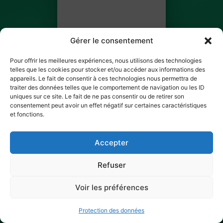
Gérer le consentement
Pour offrir les meilleures expériences, nous utilisons des technologies
telles que les cookies pour stocker et/ou accéder aux informations des
appareils. Le fait de consentir à ces technologies nous permettra de
traiter des données telles que le comportement de navigation ou les ID
Anissa Chaibi
uniques sur ce site. Le fait de ne pas consentir ou de retirer son
consentement peut avoir un effet négatif sur certaines caractéristiques
BILLET 1 SUR 2
et fonctions.
✓ Ticket scanné
Accepter
Refuser
Voir les préférences
Protection des données