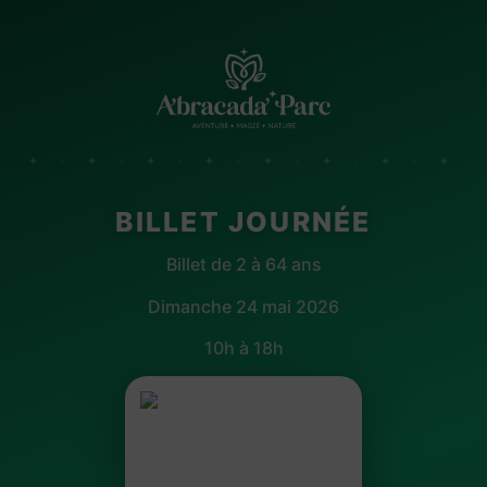
✦ · ✦ · ✦ · ✦ · ✦ · ✦ · ✦ · ✦
BILLET JOURNÉE
Billet de 2 à 64 ans
Dimanche 24 mai 2026
10h à 18h