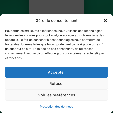
Gérer le consentement
Pour offrir les meilleures expériences, nous utilisons des technologies
telles que les cookies pour stocker et/ou accéder aux informations des
appareils. Le fait de consentir à ces technologies nous permettra de
traiter des données telles que le comportement de navigation ou les ID
Delphine Tanaka
uniques sur ce site. Le fait de ne pas consentir ou de retirer son
consentement peut avoir un effet négatif sur certaines caractéristiques
BILLET 3 SUR 3
et fonctions.
✓ Ticket scanné
Accepter
Refuser
Voir les préférences
Protection des données