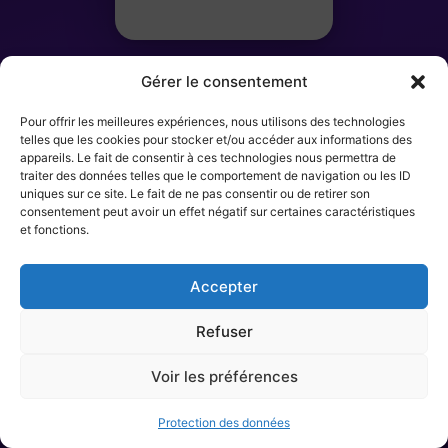
Gérer le consentement
Laura Famularo
Pour offrir les meilleures expériences, nous utilisons des technologies
telles que les cookies pour stocker et/ou accéder aux informations des
BILLET 1 SUR 10
appareils. Le fait de consentir à ces technologies nous permettra de
traiter des données telles que le comportement de navigation ou les ID
uniques sur ce site. Le fait de ne pas consentir ou de retirer son
Ticket non encore scanné
consentement peut avoir un effet négatif sur certaines caractéristiques
et fonctions.
Accepter
Refuser
Voir les préférences
Protection des données