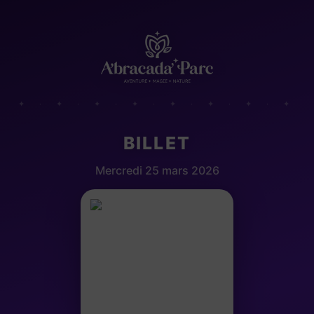
✦ · ✦ · ✦ · ✦ · ✦ · ✦ · ✦ · ✦
BILLET
Mercredi 25 mars 2026