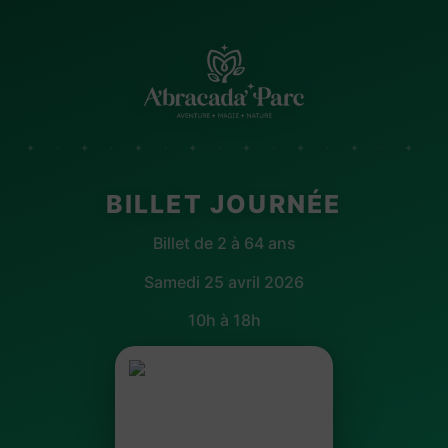
✦ · ✦ · ✦ · ✦ · ✦ · ✦ · ✦ · ✦
BILLET JOURNÉE
Billet de 2 à 64 ans
Samedi 25 avril 2026
10h à 18h