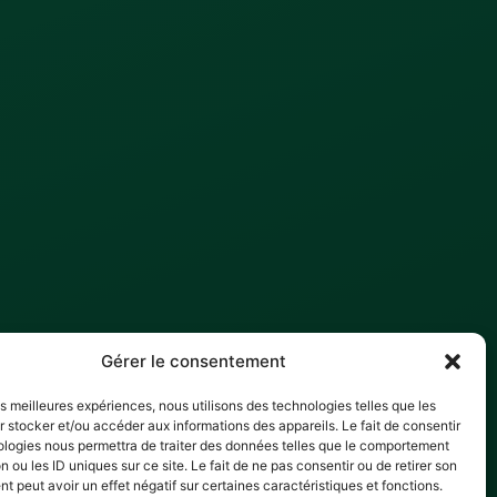
Gérer le consentement
les meilleures expériences, nous utilisons des technologies telles que les
 stocker et/ou accéder aux informations des appareils. Le fait de consentir
ologies nous permettra de traiter des données telles que le comportement
n ou les ID uniques sur ce site. Le fait de ne pas consentir ou de retirer son
 peut avoir un effet négatif sur certaines caractéristiques et fonctions.