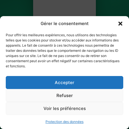
Gérer le consentement
Pour offrir les meilleures expériences, nous utilisons des technologies
telles que les cookies pour stocker et/ou accéder aux informations des
appareils. Le fait de consentir à ces technologies nous permettra de
traiter des données telles que le comportement de navigation ou les ID
PAULA GOMEZ SAAVEDRA
uniques sur ce site. Le fait de ne pas consentir ou de retirer son
consentement peut avoir un effet négatif sur certaines caractéristiques
BILLET 2 SUR 3
et fonctions.
✓ Ticket scanné
Accepter
Refuser
Voir les préférences
Protection des données