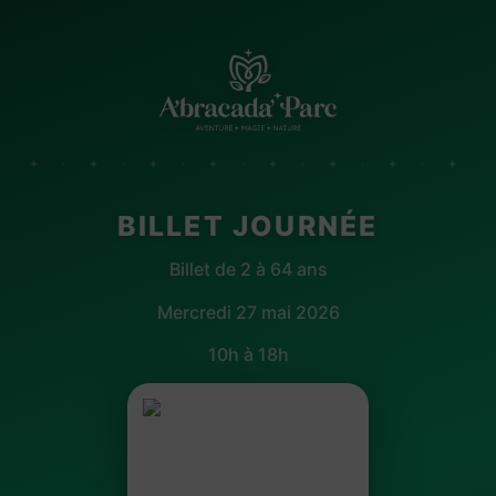
✦ · ✦ · ✦ · ✦ · ✦ · ✦ · ✦ · ✦
BILLET JOURNÉE
Billet de 2 à 64 ans
Mercredi 27 mai 2026
10h à 18h