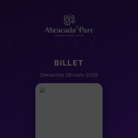
✦ · ✦ · ✦ · ✦ · ✦ · ✦ · ✦ · ✦
BILLET
Dimanche 29 mars 2026