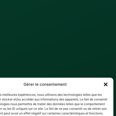
Gérer le consentement
les meilleures expériences, nous utilisons des technologies telles que les
 stocker et/ou accéder aux informations des appareils. Le fait de consentir
ologies nous permettra de traiter des données telles que le comportement
n ou les ID uniques sur ce site. Le fait de ne pas consentir ou de retirer son
 peut avoir un effet négatif sur certaines caractéristiques et fonctions.