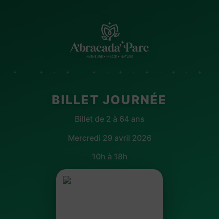
✦ · ✦ · ✦ · ✦ · ✦ · ✦ · ✦ · ✦
BILLET JOURNÉE
Billet de 2 à 64 ans
Mercredi 29 avril 2026
10h à 18h