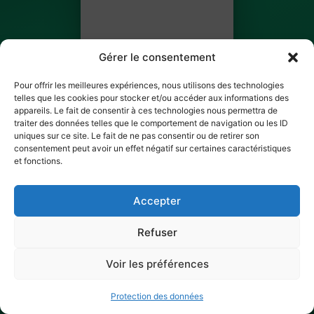
Gérer le consentement
Pour offrir les meilleures expériences, nous utilisons des technologies
telles que les cookies pour stocker et/ou accéder aux informations des
Fatou Dosso
appareils. Le fait de consentir à ces technologies nous permettra de
traiter des données telles que le comportement de navigation ou les ID
BILLET 2 SUR 5
uniques sur ce site. Le fait de ne pas consentir ou de retirer son
consentement peut avoir un effet négatif sur certaines caractéristiques
et fonctions.
✓ Ticket scanné
Accepter
Refuser
Voir les préférences
Protection des données