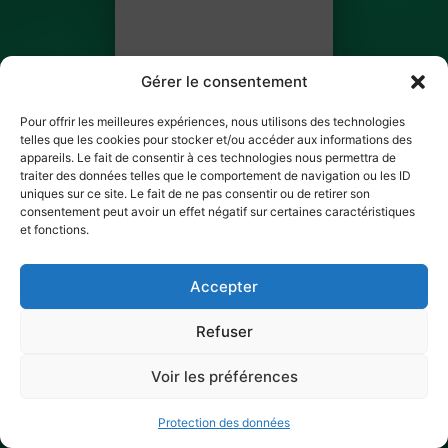
Gérer le consentement
Pour offrir les meilleures expériences, nous utilisons des technologies
telles que les cookies pour stocker et/ou accéder aux informations des
Ahmad Beyrouthy
appareils. Le fait de consentir à ces technologies nous permettra de
traiter des données telles que le comportement de navigation ou les ID
BILLET 2 SUR 3
uniques sur ce site. Le fait de ne pas consentir ou de retirer son
consentement peut avoir un effet négatif sur certaines caractéristiques
et fonctions.
✓ Ticket scanné
Accepter
Refuser
Voir les préférences
Protection des données