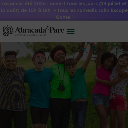
vacances été 2026 : ouvert tous les jours (14 juillet et
15 août) de 10h à 18h + tous les samedis soirs Escape
Game !