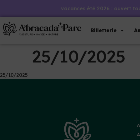
vacances été 2026 : ouvert tous
Billetterie
An
25/10/2025
25/10/2025
A
A