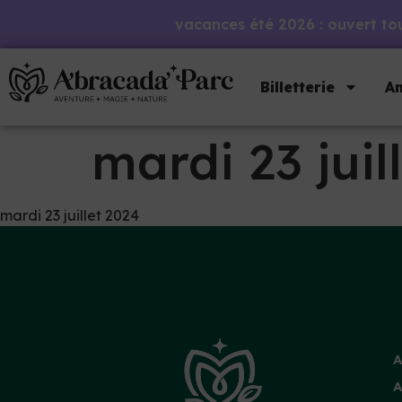
vacances été 2026 : ouvert tous
Billetterie
An
mardi 23 juil
mardi 23 juillet 2024
A
A